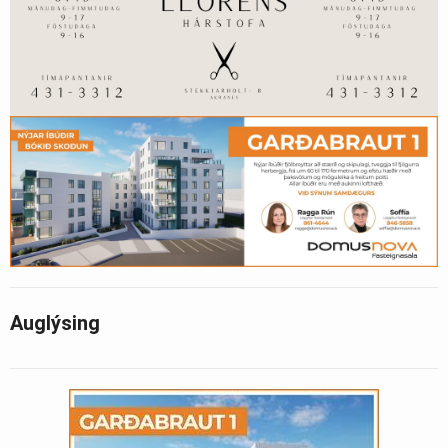
Auglýsing