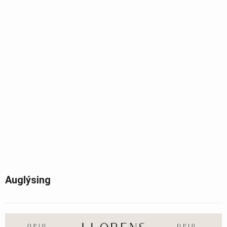
Auglýsing