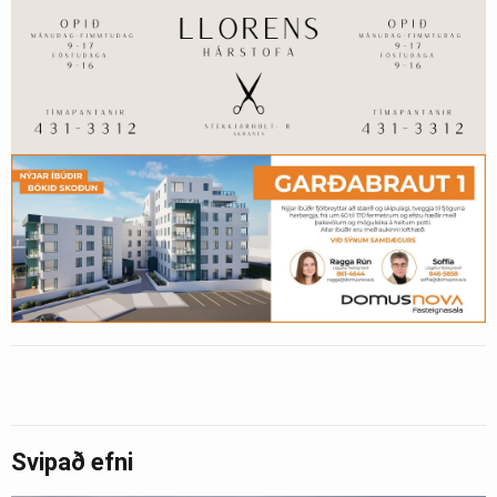
Svipað efni