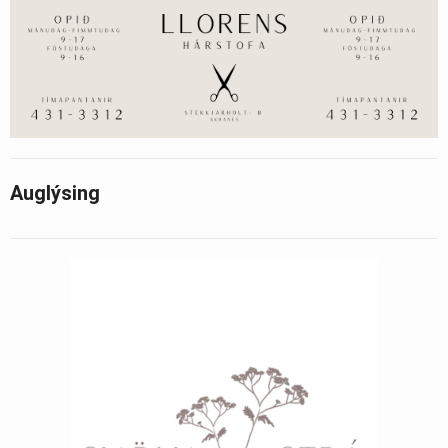
Auglýsing