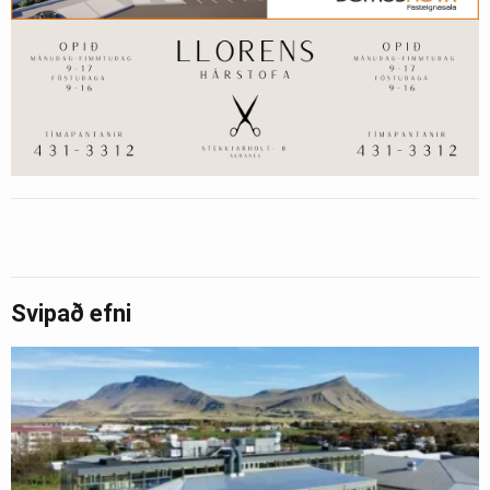
Svipað efni