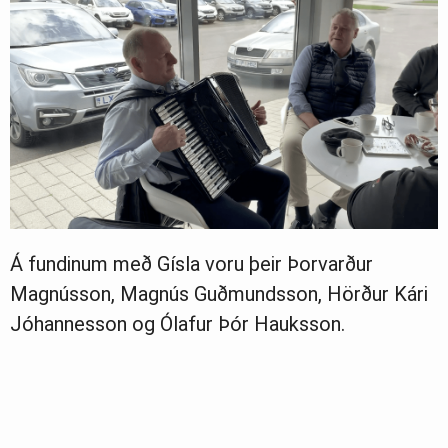
Á fundinum með Gísla voru þeir Þorvarður
Magnússon, Magnús Guðmundsson, Hörður Kári
Jóhannesson og Ólafur Þór Hauksson.