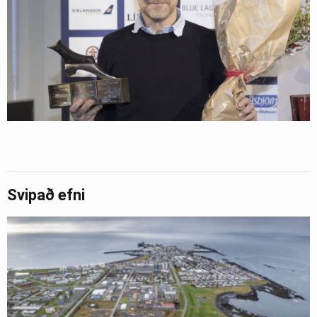
Svipað efni