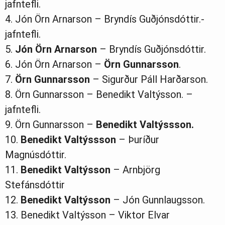
jafntefli.
4. Jón Örn Arnarson – Bryndís Guðjónsdóttir.-
jafntefli.
5.
Jón Örn Arnarson
– Bryndís Guðjónsdóttir.
6. Jón Örn Arnarson –
Örn Gunnarsson
.
7.
Örn Gunnarsson
– Sigurður Páll Harðarson.
8. Örn Gunnarsson – Benedikt Valtýsson. –
jafntefli.
9. Örn Gunnarsson –
Benedikt Valtýssson.
10.
Benedikt Valtýssson
– Þuríður
Magnúsdóttir.
11.
Benedikt Valtýsson
– Arnbjörg
Stefánsdóttir
12.
Benedikt Valtýsson
– Jón Gunnlaugsson.
13. Benedikt Valtýsson – Viktor Elvar