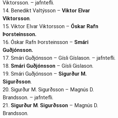
Viktorsson. – jafntefli.
14. Benedikt Valtýsson –
Viktor Elvar
Viktorsson
.
15. Viktor Elvar Viktorsson –
Óskar Rafn
Þorsteinsson.
16. Óskar Rafn Þorsteinsson –
Smári
Guðjónsson.
17. Smári Guðjónsson – Gísli Gíslason. – jafntefli.
18.
Smári Guðjónsson
– Gísli Gislason.
19. Smári Guðjónsson –
Sigurður M.
Sigurðsson
.
20. Sigurður M. Sigurðsson – Magnús D.
Brandsson. – jafntefli.
21.
Sigurður
M
.
Sigurðsson
– Magnús D.
Brandsson.