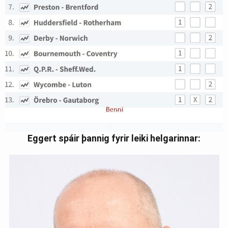
Eggert spáir þannig fyrir leiki helgarinnar: