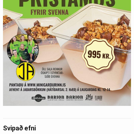
Svipað efni