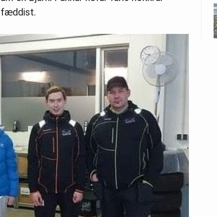
 fæddist.