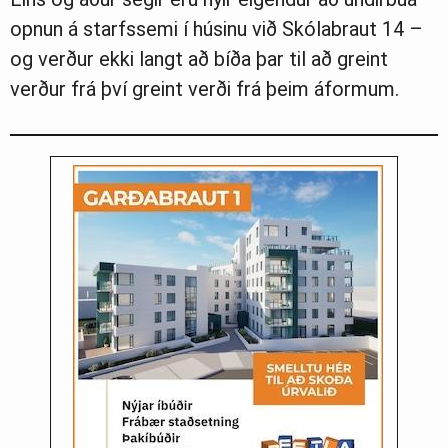
opnun á starfssemi í húsinu við Skólabraut 14 –
og verður ekki langt að bíða þar til að greint
verður frá því greint verði frá þeim áformum.