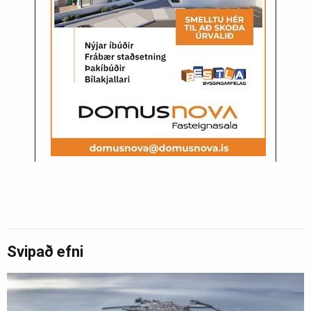
Svipað efni