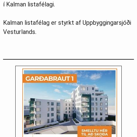
í Kalman listafélagi.
Kalman listafélag er styrkt af Uppbyggingarsjóði
Vesturlands.