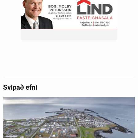
Svipað efni