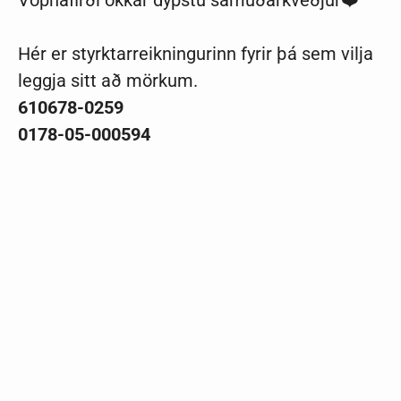
Hér er styrktarreikningurinn fyrir þá sem vilja
leggja sitt að mörkum.
610678-0259
0178-05-000594