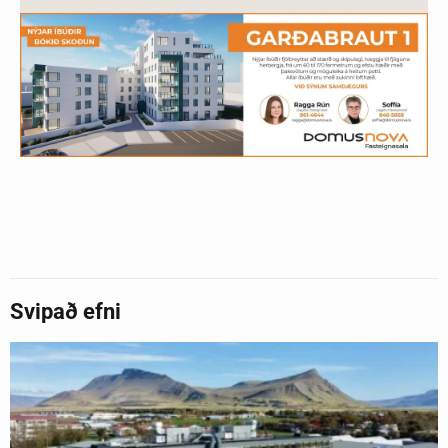
Svipað efni