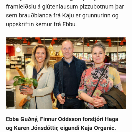
framleiðslu á glútenlausum pizzubotnum þar
sem brauðblanda frá Kaju er grunnurinn og
uppskriftin kemur frá Ebbu.
Ebba Guðný, Finnur Oddsson forstjóri Haga
og Karen Jónsdóttir, eigandi Kaja Organic.