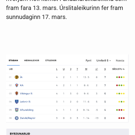
fram fara 13. mars. Úrslitaleikurinn fer fram
sunnudaginn 17. mars.