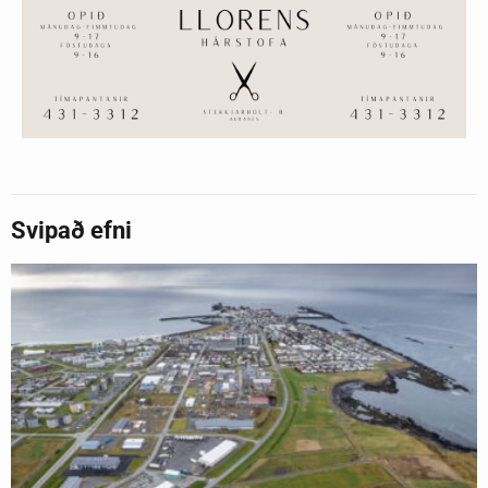
Svipað efni