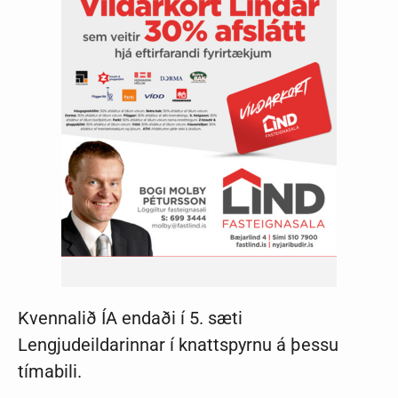
Kvennalið ÍA endaði í 5. sæti
Lengjudeildarinnar í knattspyrnu á þessu
tímabili.