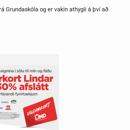
rá Grundaskóla og er vakin athygli á því að