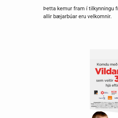
Þetta kemur fram í tilkynningu f
allir bæjarbúar eru velkomnir.