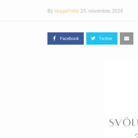
By
skagafrettir
25. nóvember, 2024
Facebook
Twitter