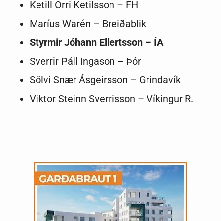
Ketill Orri Ketilsson – FH
Maríus Warén – Breiðablik
Styrmir Jóhann Ellertsson – ÍA
Sverrir Páll Ingason – Þór
Sölvi Snær Ásgeirsson – Grindavík
Viktor Steinn Sverrisson – Víkingur R.