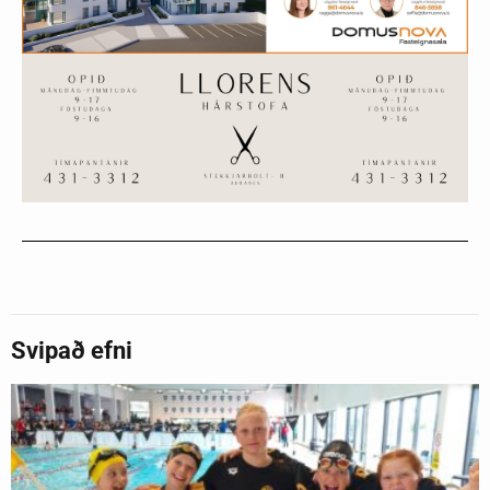
Svipað efni