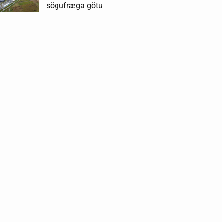
sögufræga götu