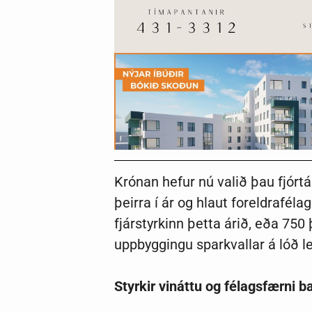
Krónan hefur nú valið þau fjórt
þeirra í ár og hlaut foreldrafél
fjárstyrkinn þetta árið, eða 75
uppbyggingu sparkvallar á lóð l
Styrkir vináttu og félagsfærni