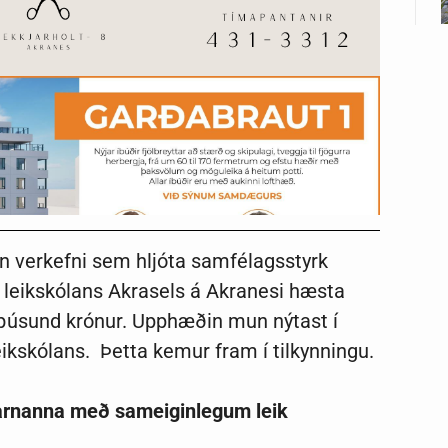
án verkefni sem hljóta samfélagsstyrk
ag leikskólans Akrasels á Akranesi hæsta
0 þúsund krónur. Upphæðin mun nýtast í
eikskólans. Þetta kemur fram í tilkynningu.
 barnanna með sameiginlegum leik