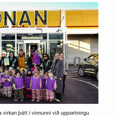
 virkan þátt í vinnunni við uppsetningu