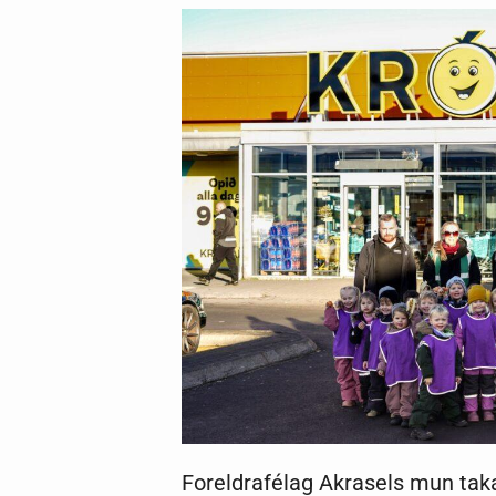
Foreldrafélag Akrasels mun taka