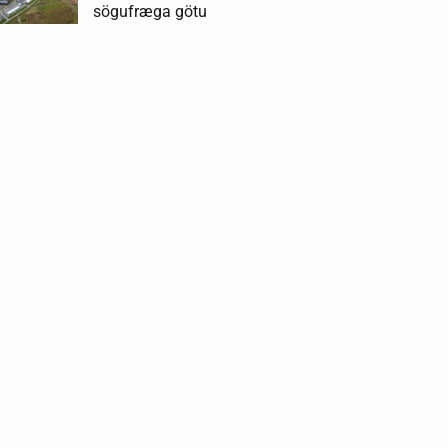
sögufræga götu