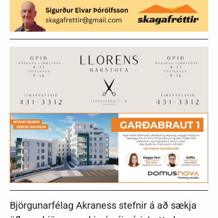
Björgunarfélag Akraness stefnir á að sækja