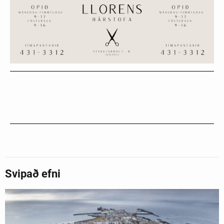
Svipað efni