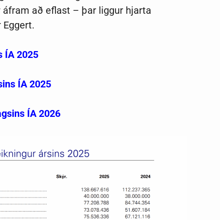
 áfram að eflast – þar liggur hjarta
r Eggert.
s ÍA 2025
sins ÍA 2025
gsins ÍA 2026