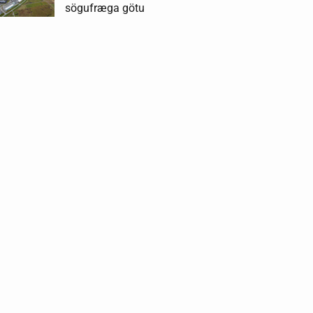
sögufræga götu