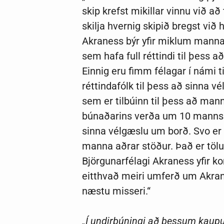
skip krefst mikillar vinnu við að
skilja hvernig skipið bregst v
Akraness býr yfir miklum mannau
sem hafa full réttindi til þess a
Einnig eru fimm félagar í námi ti
réttindafólk til þess að sinna v
sem er tilbúinn til þess að mann
búnaðarins verða um 10 manns m
sinna vélgæslu um borð. Svo er s
manna aðrar stöður. Það er tölu
Björgunarfélagi Akraness yfir 
eitthvað meiri umferð um Akra
næstu misseri.“
„Í undirbúningi að þessum kaupu