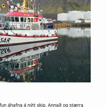
un áhafna á nýtt skip. Annað og stærra