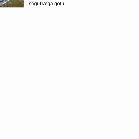
sögufræga götu