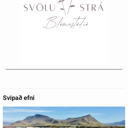
Svipað efni