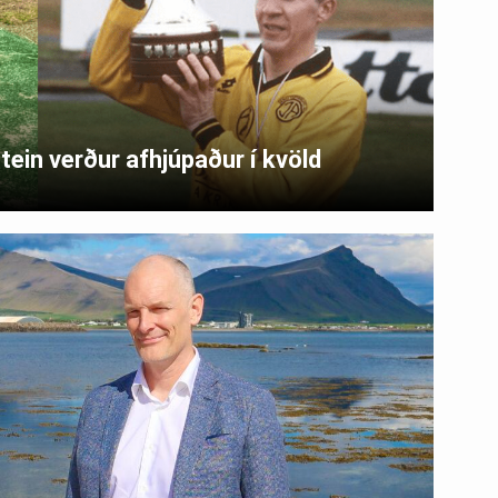
ein verður afhjúpaður í kvöld