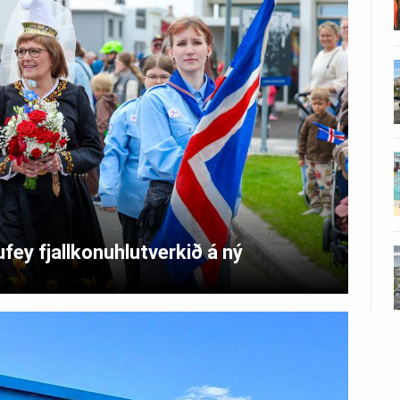
fey fjallkonuhlutverkið á ný