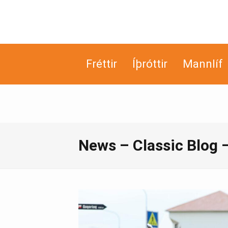
Fréttir
Íþróttir
Mannlíf
News – Classic Blog 