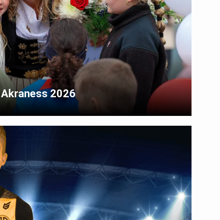
r Akraness 2026