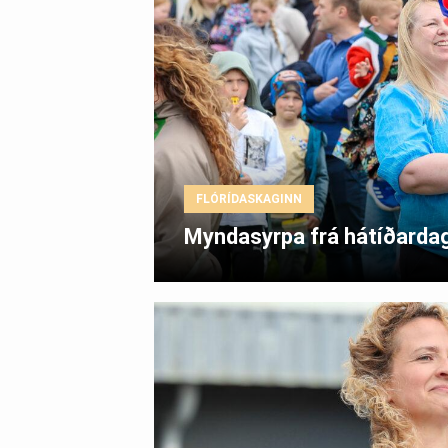
FLÓRÍDASKAGINN
Myndasyrpa frá hátíðardag