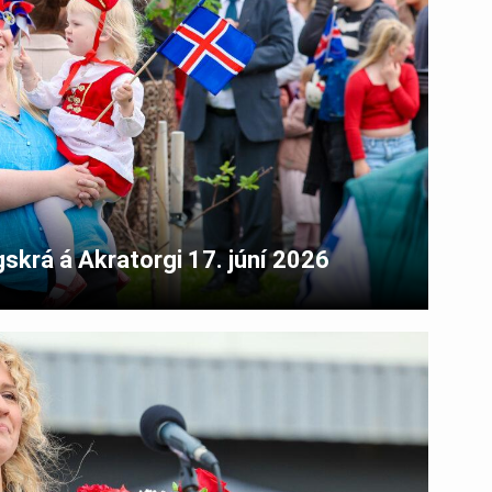
skrá á Akratorgi 17. júní 2026