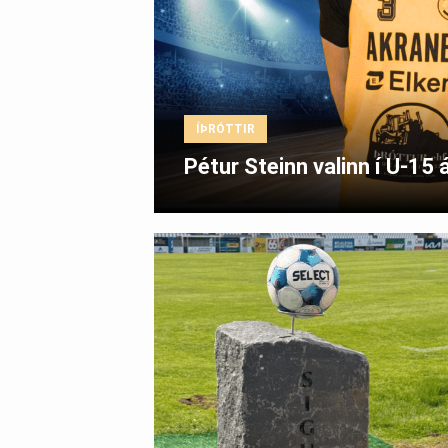
ÍÞRÓTTIR
Pétur Steinn valinn í U-15 