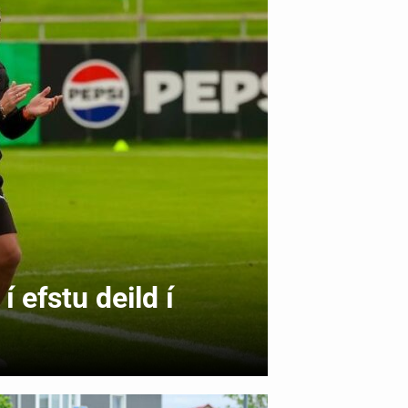
í efstu deild í