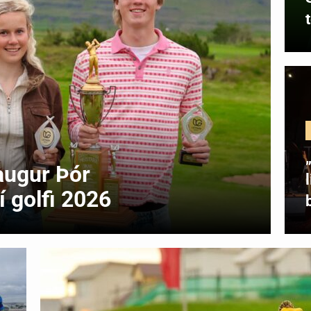
augur Þór
 golfi 2026