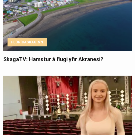
FLÓRÍDASKAGINN
SkagaTV: Hamstur á flugi yfir Akranesi?