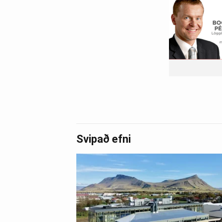
Svipað efni