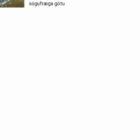
sögufræga götu