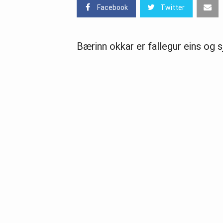
Facebook
Twitter
Bærinn okkar er fallegur eins og 