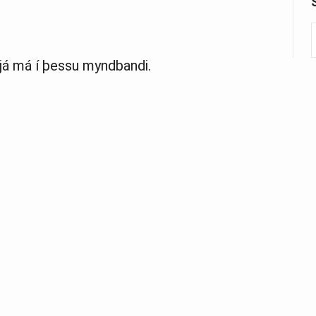
sjá má í þessu myndbandi.