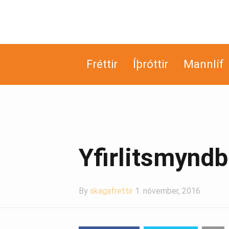
Fréttir
Íþróttir
Mannlíf
Yfirlitsmyndb
By
skagafrettir
1. nóvember, 2016