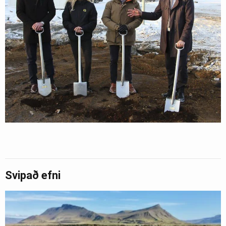
Svipað efni