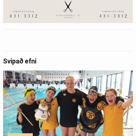
Svipað efni