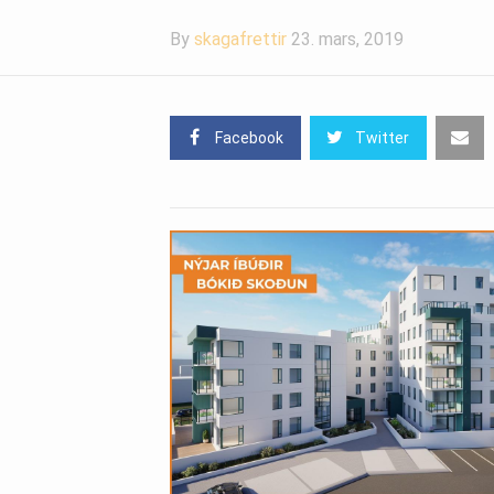
By
skagafrettir
23. mars, 2019
Facebook
Twitter