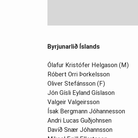
Byrjunarlið Íslands
Ólafur Kristófer Helgason (M)
Róbert Orri Þorkelsson
Oliver Stefánsson (F)
Jón Gísli Eyland Gíslason
Valgeir Valgeirsson
Ísak Bergmann Jóhannesson
Andri Lucas Guðjohnsen
Davíð Snær Jóhannsson