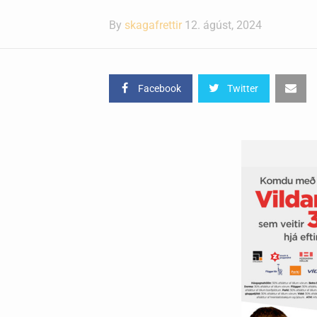
By
skagafrettir
12. ágúst, 2024
Facebook
Twitter