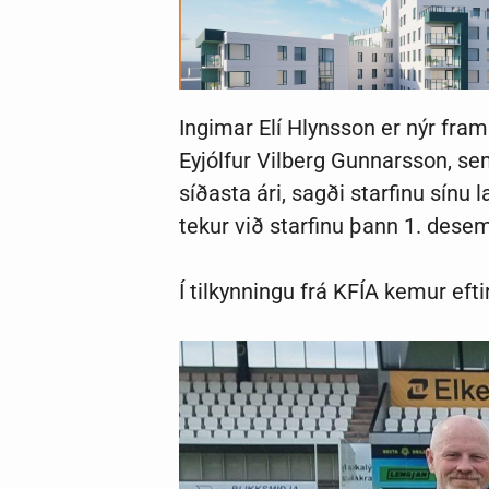
Ingimar Elí Hlynsson er nýr fra
Eyjólfur Vilberg Gunnarsson, sem
síðasta ári, sagði starfinu sínu 
tekur við starfinu þann 1. desem
Í tilkynningu frá KFÍA kemur eft