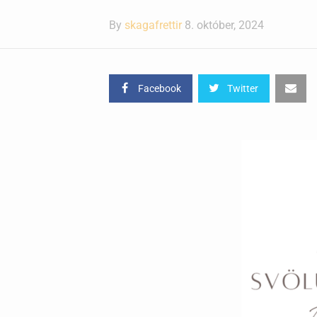
By
skagafrettir
8. október, 2024
Facebook
Twitter