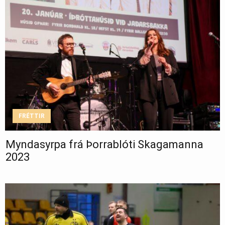
FRÉTTIR
Myndasyrpa frá Þorrablóti Skagamanna
2023