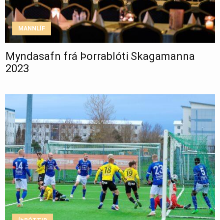
MANNLÍF
Myndasafn frá Þorrablóti Skagamanna
2023