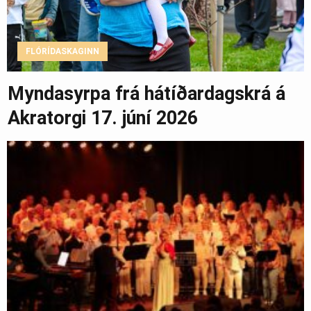
FLÓRÍDASKAGINN
Myndasyrpa frá hátíðardagskrá á
Akratorgi 17. júní 2026