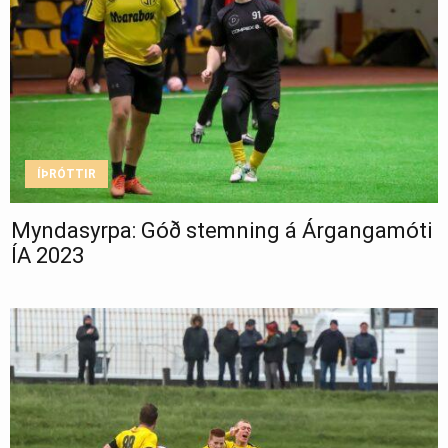
ÍÞRÓTTIR
Myndasyrpa: Góð stemning á Árgangamóti
ÍA 2023