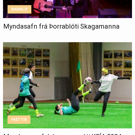
MANNLÍF
Myndasafn frá Þorrablóti Skagamanna
FRÉTTIR